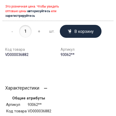
Это розничная цена. Чтобы увидеть
оптовые цены
авторизуйтесь
или
зарегистрируйтесь
-
+
В корзину
шт.
Код товара
Артикул
VD000036882
93062**
Характеристики
Общие атрибуты
Артикул
93062**
Код товара
VD000036882