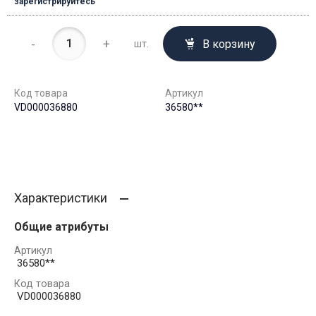
зарегистрируйтесь
-
+
В корзину
шт.
Код товара
Артикул
VD000036880
36580**
Характеристики
Общие атрибуты
Артикул
36580**
Код товара
VD000036880