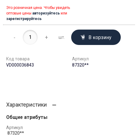
Это розничная цена. Чтобы увидеть
оптовые цены
авторизуйтесь
или
зарегистрируйтесь
-
+
В корзину
шт.
Код товара
Артикул
VD000036843
87320**
Характеристики
Общие атрибуты
Артикул
87320**