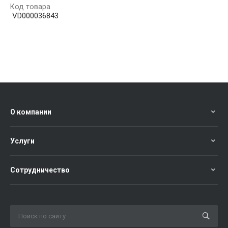
Код товара
VD000036843
О компании
Услуги
Сотрудничество