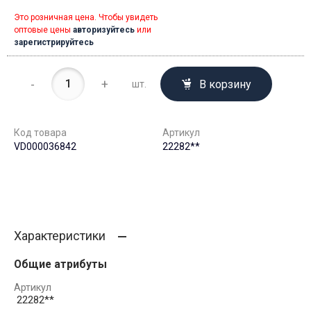
Это розничная цена. Чтобы увидеть
оптовые цены
авторизуйтесь
или
зарегистрируйтесь
-
+
В корзину
шт.
Код товара
Артикул
VD000036842
22282**
Характеристики
Общие атрибуты
Артикул
22282**