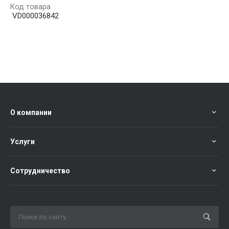
Код товара
VD000036842
О компании
Услуги
Сотрудничество