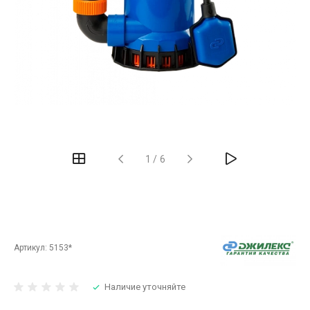
‹
›
1
/
6
Артикул:
5153*
Наличие уточняйте