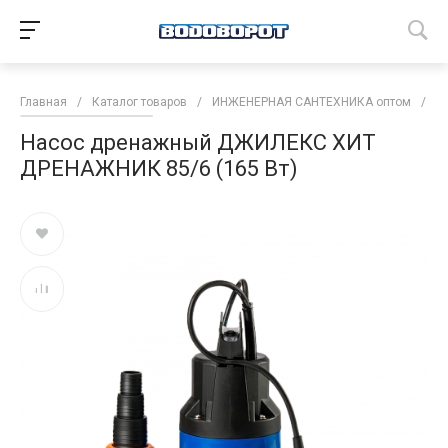
Главная
/
Каталог товаров
/
ИНЖЕНЕРНАЯ САНТЕХНИКА оптом
/
Н
Насос дренажный ДЖИЛЕКС ХИТ
ДРЕНАЖНИК 85/6 (165 Вт)