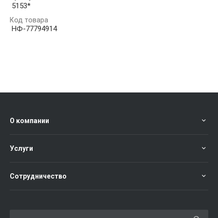
5153*
Код товара
НФ-77794914
О компании
Услуги
Сотрудничество