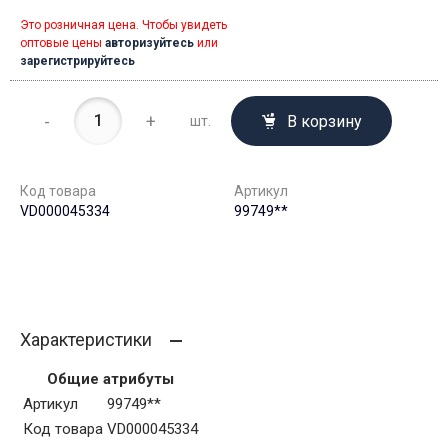
Это розничная цена. Чтобы увидеть
оптовые цены
авторизуйтесь
или
зарегистрируйтесь
-
+
В корзину
шт.
Код товара
Артикул
VD000045334
99749**
Характеристики
Общие атрибуты
Артикул
99749**
Код товара
VD000045334