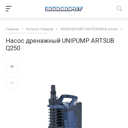
Главная
/
Каталог товаров
/
ИНЖЕНЕРНАЯ САНТЕХНИКА оптом
/
Н
Насос дренажный UNIPUMP ARTSUB
Q250