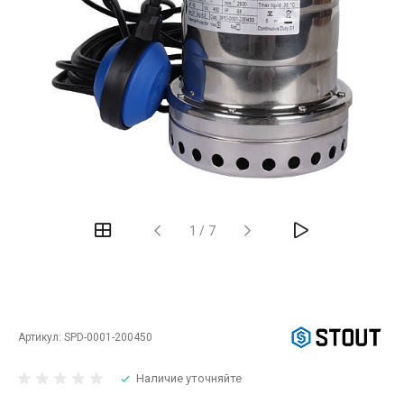
‹
›
1
/
7
Артикул:
SPD-0001-200450
Наличие уточняйте