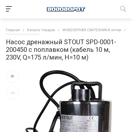
Главная
/
Каталог товаров
/
ИНЖЕНЕРНАЯ САНТЕХНИКА оптом
/
Н
Насос дренажный STOUT SPD-0001-
200450 с поплавком (кабель 10 м,
230V, Q=175 л/мин, H=10 м)