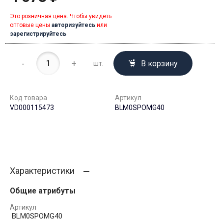
Это розничная цена. Чтобы увидеть
оптовые цены
авторизуйтесь
или
зарегистрируйтесь
-
+
В корзину
шт.
Код товара
Артикул
VD000115473
BLM0SPOMG40
Характеристики
Общие атрибуты
Артикул
BLM0SPOMG40