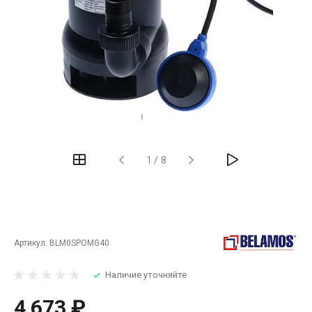
‹
›
1
/
8
Артикул:
BLM0SPOMG40
Наличие уточняйте
4 673 ₽