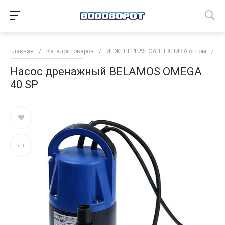
Главная
/
Каталог товаров
/
ИНЖЕНЕРНАЯ САНТЕХНИКА оптом
/
Н
Насос дренажный BELAMOS OMEGA
40 SP