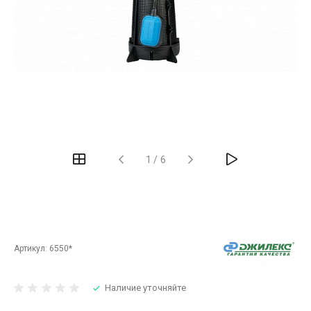
‹
›
1
/
6
Артикул:
6550*
Наличие уточняйте