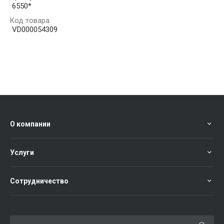
6550*
Код товара
VD000054309
О компании
Услуги
Сотрудничество