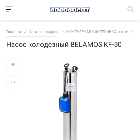
Главная
/
Каталог товаров
/
ИНЖЕНЕРНАЯ САНТЕХНИКА оптом
/
Н
Насос колодезный BELAMOS KF-30