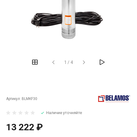
‹
›
1
/
4
Артикул:
BLMKF30
Наличие уточняйте
13 222 ₽