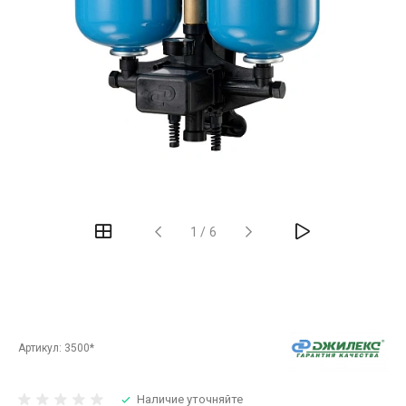
‹
›
1
/
6
Артикул:
3500*
Наличие уточняйте