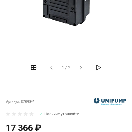
‹
›
1
/
2
Артикул:
87098**
Наличие уточняйте
17 366 ₽