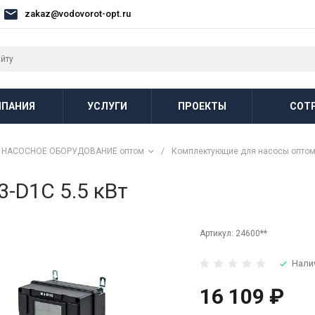
zakaz@vodovorot-opt.ru
ПАНИЯ
УСЛУГИ
ПРОЕКТЫ
СОТ
НАСОСНОЕ ОБОРУДОВАНИЕ оптом
/
Комплектующие для насосы опто
-D1C 5.5 кВт
Артикул:
24600**
Нали
16 109 ₽