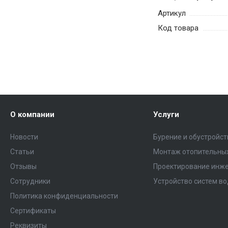
Артикул
Код товара
О компании
Услуги
Новости
Бурение и обустройс
Статьи
Монтаж отопительных
Отзывы
Проектирование инже
Сотрудники
Устройство систем в
Политика конфиденциальности
Сертификаты
Реквизиты