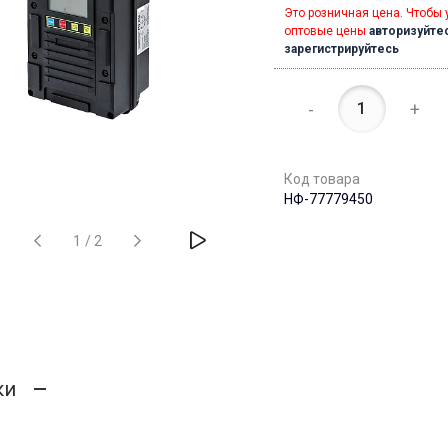
Это розничная цена. Чтобы 
оптовые цены
авторизуйте
зарегистрируйтесь
-
+
Код товара
НФ-77779450
1
/
2
ки