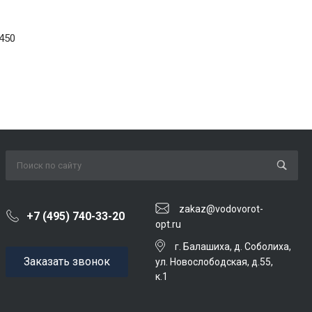
450
zakaz@vodovorot-
+7 (495) 740-33-20
opt.ru
г. Балашиха, д. Соболиха,
Заказать звонок
ул. Новослободская, д.55,
к.1