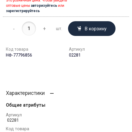
Это розничная цена. Чтобы увидеть
оптовые цены
авторизуйтесь
или
зарегистрируйтесь
-
+
В корзину
шт.
Код товара
Артикул
НФ-77796856
02281
Характеристики
Общие атрибуты
Артикул
02281
Код товара