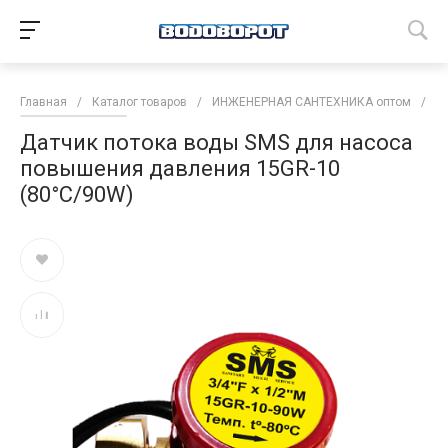
Главная
/
Каталог товаров
/
ИНЖЕНЕРНАЯ САНТЕХНИКА оптом
/
Н
Датчик потока воды SMS для насоса
повышения давления 15GR-10
(80°С/90W)