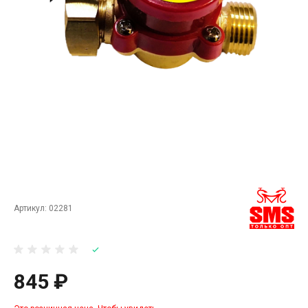
Артикул:
02281
845 ₽