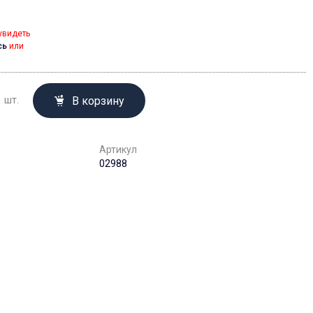
увидеть
сь
или
В корзину
шт.
Артикул
02988