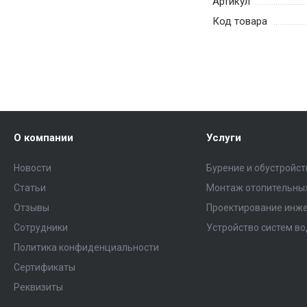
Артикул
Код товара
О компании
Услуги
Новости
Бурение и обустройс
Статьи
Монтаж отопительных
Отзывы
Проектирование инже
Сотрудники
Устройство систем в
Политика конфиденциальности
Сертификаты
Реквизиты