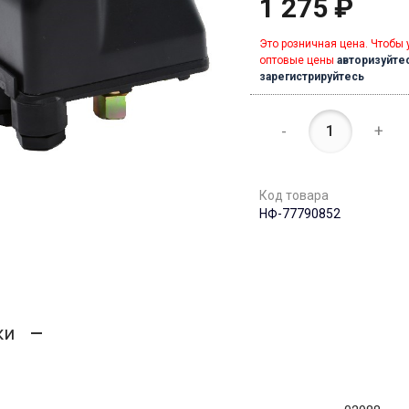
1 275 ₽
Это розничная цена. Чтобы 
оптовые цены
авторизуйте
зарегистрируйтесь
-
+
Код товара
НФ-77790852
ки