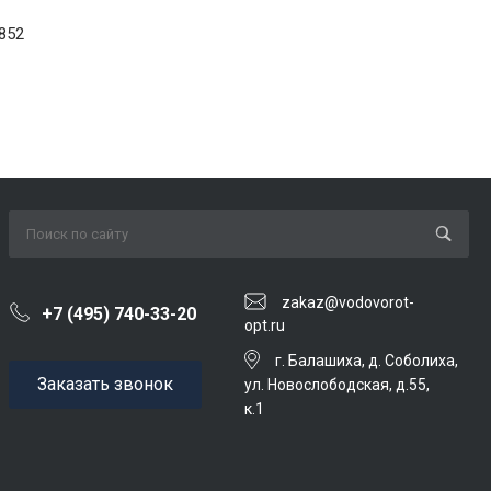
852
zakaz@vodovorot-
+7 (495) 740-33-20
opt.ru
г. Балашиха, д. Соболиха,
Заказать звонок
ул. Новослободская, д.55,
к.1