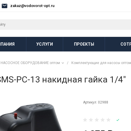
zakaz@vodovorot-opt.ru
ПАНИЯ
УСЛУГИ
ПРОЕКТЫ
СОТ
НАСОСНОЕ ОБОРУДОВАНИЕ оптом
/
Комплектующие для насосы опто
SMS-PC-13 накидная гайка 1/4"
Артикул:
02988