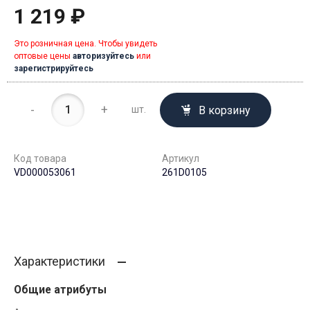
1 219 ₽
Это розничная цена. Чтобы увидеть
оптовые цены
авторизуйтесь
или
зарегистрируйтесь
-
+
В корзину
шт.
Код товара
Артикул
VD000053061
261D0105
Характеристики
Общие атрибуты