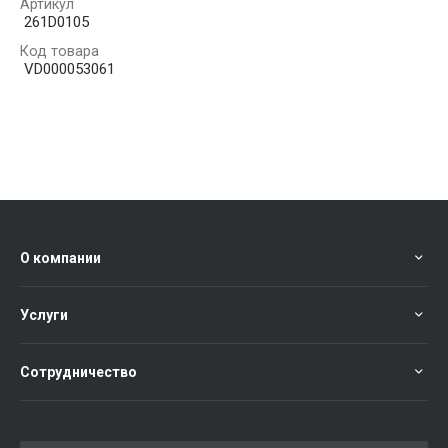
Артикул
261D0105
Код товара
VD000053061
О компании
Услуги
Сотрудничество