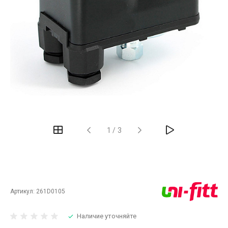
‹
›
1
/
3
Артикул:
261D0105
Наличие уточняйте