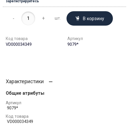
зарегистрируйтесь
-
+
В корзину
шт.
Код товара
Артикул
VD000034349
9079*
Характеристики
Общие атрибуты
Артикул
9079*
Код товара
VD000034349