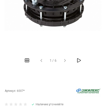
‹
›
1
/
6
Артикул:
6007*
Наличие уточняйте