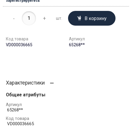
зарегистрируйтесь
-
+
В корзину
шт.
Код товара
Артикул
VD000036665
65268**
Характеристики
Общие атрибуты
Артикул
65268**
Код товара
VD000036665