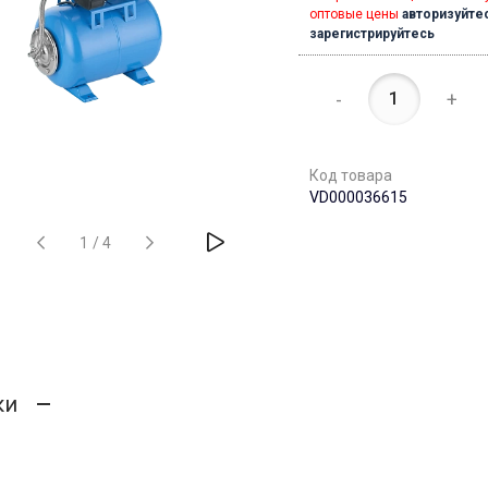
оптовые цены
авторизуйте
зарегистрируйтесь
-
+
Код товара
VD000036615
1
/
4
ки