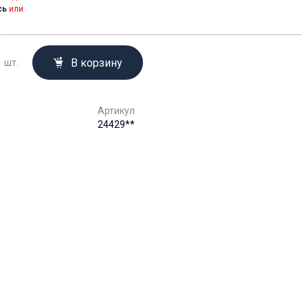
сь
или
В корзину
шт.
Артикул
24429**