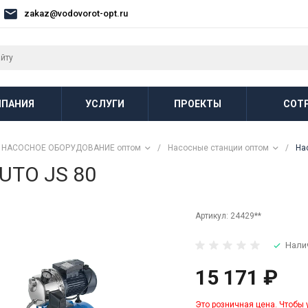
zakaz@vodovorot-opt.ru
ПАНИЯ
УСЛУГИ
ПРОЕКТЫ
СОТ
НАСОСНОЕ ОБОРУДОВАНИЕ оптом
/
Насосные станции оптом
/
На
UTO JS 80
Артикул:
24429**
Нали
15 171 ₽
Это розничная цена. Чтобы 