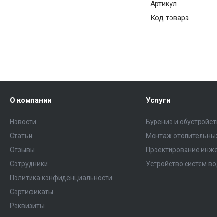
Артикул
Код товара
О компании
Услуги
Новости
Бурение и обустройс
Статьи
Монтаж отопительных
Отзывы
Проектирование инже
Сотрудники
Устройство систем в
Политика конфиденциальности
Сертификаты
Реквизиты