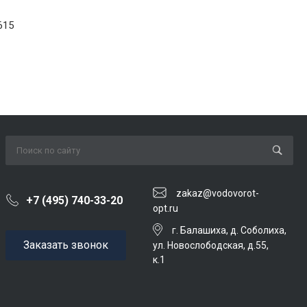
615
zakaz@vodovorot-
+7 (495) 740-33-20
opt.ru
г. Балашиха, д. Соболиха,
Заказать звонок
ул. Новослободская, д.55,
к.1