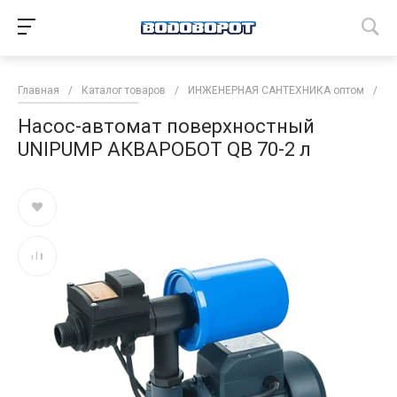
Главная
/
Каталог товаров
/
ИНЖЕНЕРНАЯ САНТЕХНИКА оптом
/
Н
Насос-автомат поверхностный
UNIPUMP АКВАРОБОТ QB 70-2 л