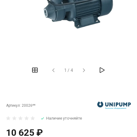
‹
›
1
/
4
Артикул:
20026**
Наличие уточняйте
10 625 ₽