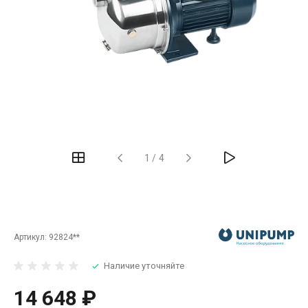
‹
›
1
/
4
Артикул:
92824**
Наличие уточняйте
14 648 ₽