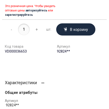
Это розничная цена. Чтобы увидеть
оптовые цены
авторизуйтесь
или
зарегистрируйтесь
-
+
В корзину
шт.
Код товара
Артикул
VD000036653
92824**
Характеристики
Общие атрибуты
Артикул
92824**