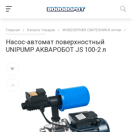
Главная
/
Каталог товаров
/
ИНЖЕНЕРНАЯ САНТЕХНИКА оптом
/
Н
Насос-автомат поверхностный
UNIPUMP АКВАРОБОТ JS 100-2 л