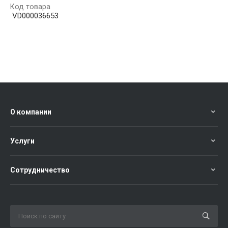
Код товара
VD000036653
О компании
Услуги
Сотрудничество