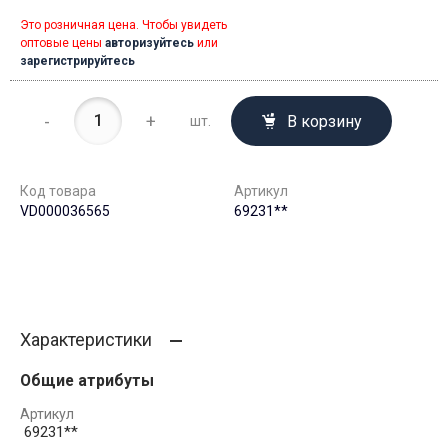
Это розничная цена. Чтобы увидеть
оптовые цены
авторизуйтесь
или
зарегистрируйтесь
-
+
В корзину
шт.
Код товара
Артикул
VD000036565
69231**
Характеристики
Общие атрибуты
Артикул
69231**