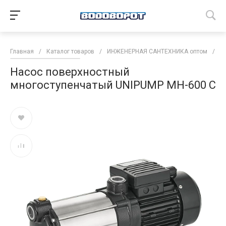
Главная
/
Каталог товаров
/
ИНЖЕНЕРНАЯ САНТЕХНИКА оптом
/
Н
Насос поверхностный
многоступенчатый UNIPUMP МН-600 С