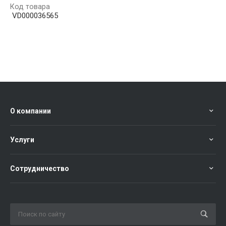
Код товара
VD000036565
О компании
Услуги
Сотрудничество