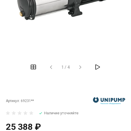
‹
›
1
/
4
Артикул:
69231**
Наличие уточняйте
25 388 ₽