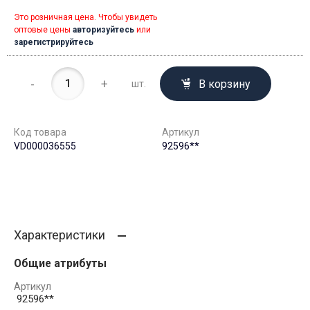
Это розничная цена. Чтобы увидеть
оптовые цены
авторизуйтесь
или
зарегистрируйтесь
-
+
В корзину
шт.
Код товара
Артикул
VD000036555
92596**
Характеристики
Общие атрибуты
Артикул
92596**