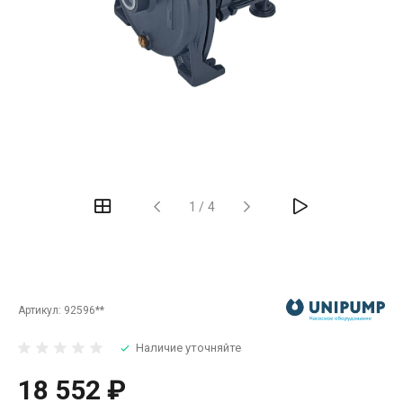
‹
›
1
/
4
Артикул:
92596**
Наличие уточняйте
18 552 ₽