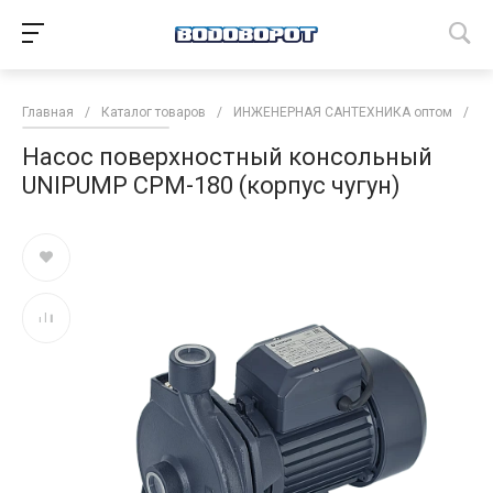
Главная
/
Каталог товаров
/
ИНЖЕНЕРНАЯ САНТЕХНИКА оптом
/
Н
Насос поверхностный консольный
UNIPUMP CPM-180 (корпус чугун)