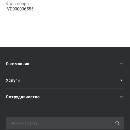
Код товара
VD000036555
О компании
Услуги
Сотрудничество