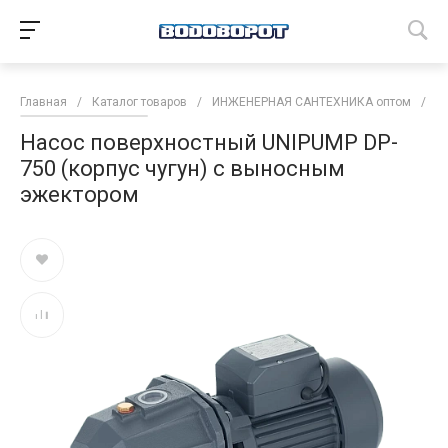
Главная
/
Каталог товаров
/
ИНЖЕНЕРНАЯ САНТЕХНИКА оптом
/
Н
Насос поверхностный UNIPUMP DP-
750 (корпус чугун) с выносным
эжектором