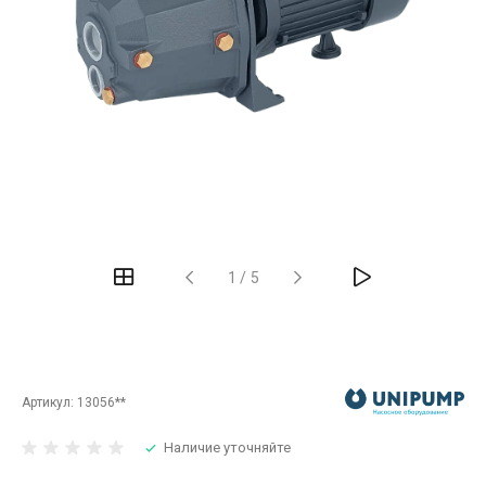
‹
›
1
/
5
Артикул:
13056**
Наличие уточняйте