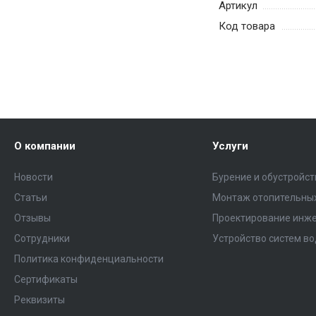
Артикул
Код товара
О компании
Услуги
Новости
Бурение и обустройс
Статьи
Монтаж отопительных
Отзывы
Проектирование инже
Сотрудники
Устройство систем в
Политика конфиденциальности
Сертификаты
Реквизиты