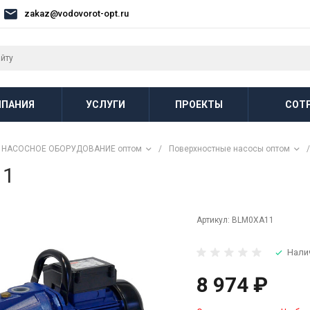
zakaz@vodovorot-opt.ru
ПАНИЯ
УСЛУГИ
ПРОЕКТЫ
СОТ
НАСОСНОЕ ОБОРУДОВАНИЕ оптом
/
Поверхностные насосы оптом
/
11
Артикул:
BLM0XA11
Нали
8 974 ₽