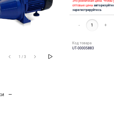
Это розничная цена. Чтобы 
оптовые цены
авторизуйте
зарегистрируйтесь
-
+
Код товара
UT-00005883
1
/
3
ки