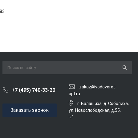
1
83
zakaz@vodovorot-
+7 (495) 740-33-20
opt.ru
г. Балашиха, д. Соболиха,
Заказать звонок
ул. Новослободская, д.55,
к.1