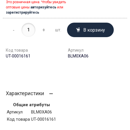
Это розничная цена. Чтобы увидеть
оптовые цены
авторизуйтесь
или
зарегистрируйтесь
-
+
В корзину
шт.
Код товара
Артикул
UT-00016161
BLM0XA06
Характеристики
Общие атрибуты
Артикул
BLM0XA06
Код товара
UT-00016161