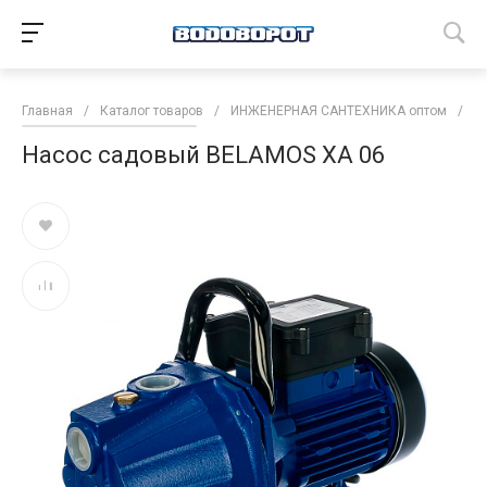
Главная
/
Каталог товаров
/
ИНЖЕНЕРНАЯ САНТЕХНИКА оптом
/
Н
Насос садовый BELAMOS XA 06