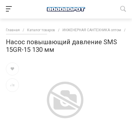
Главная
/
Каталог товаров
/
ИНЖЕНЕРНАЯ САНТЕХНИКА оптом
/
Н
Насос повышающий давление SMS
15GR-15 130 мм