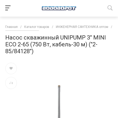
Главная
/
Каталог товаров
/
ИНЖЕНЕРНАЯ САНТЕХНИКА оптом
/
Н
Насос скважинный UNIPUMP 3" MINI
ECO 2-65 (750 Вт, кабель-30 м) ("2-
85/84128")