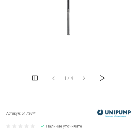
‹
›
1
/
4
Артикул:
51736**
Наличие уточняйте