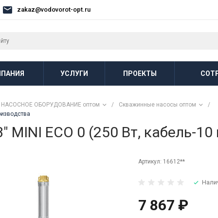
zakaz@vodovorot-opt.ru
ПАНИЯ
УСЛУГИ
ПРОЕКТЫ
СОТ
НАСОСНОЕ ОБОРУДОВАНИЕ оптом
/
Скважинные насосы оптом
/
роизводства
MINI ECO 0 (250 Вт, кабель-10 
Артикул:
16612**
Нали
7 867 ₽