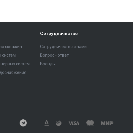
Сотрудничество
тво скважин
Сотрудничество с нами
 систем
Вопрос - ответ
нерных систем
Бренды
одоснабжения