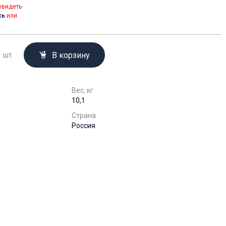
увидеть
сь
или
В корзину
шт.
Вес, кг
10,1
Страна
Россия