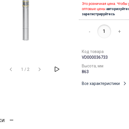
Это розничная цена. Чтобы 
оптовые цены
авторизуйте
зарегистрируйтесь
-
+
Код товара
VD000036733
Высота, мм
1
/
2
863
Все характеристики
ки