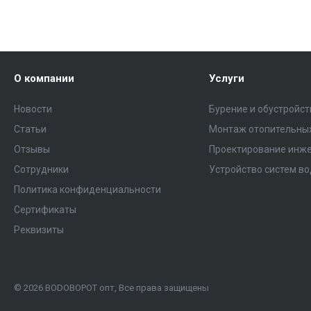
О компании
Услуги
Новости
Бурение и обустройс
Статьи
Монтаж отопительных
Отзывы
Проектирование инже
Сотрудники
Устройство систем в
Политика конфиденциальности
Сертификаты
Реквизиты
© 2026 ВОDОВОРОТ опт, Все права защищены