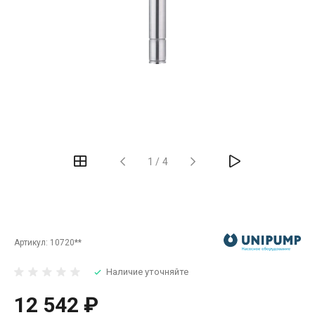
‹
›
1
/
4
Артикул:
10720**
Наличие уточняйте
12 542 ₽