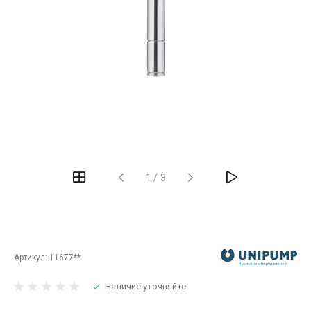
‹
›
1
/
3
Артикул:
11677**
Наличие уточняйте