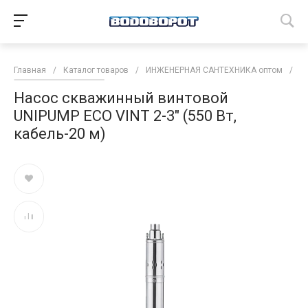
Главная
/
Каталог товаров
/
ИНЖЕНЕРНАЯ САНТЕХНИКА оптом
/
Н
Насос скважинный винтовой
UNIPUMP ECO VINT 2-3" (550 Вт,
кабель-20 м)