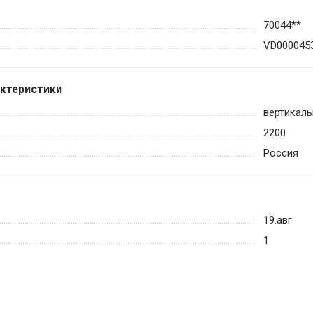
70044**
VD000045
актеристики
вертикаль
2200
Россия
19.авг
1