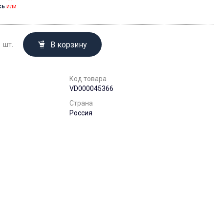
сь
или
В корзину
шт.
Код товара
VD000045366
Страна
Россия