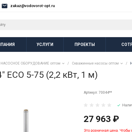
zakaz@vodovorot-opt.ru
ПАНИЯ
УСЛУГИ
ПРОЕКТЫ
СОТ
НАСОСНОЕ ОБОРУДОВАНИЕ оптом
/
Скважинные насосы оптом
/
ECO 5-75 (2,2 кВт, 1 м)
Артикул:
70044**
Нали
27 963 ₽
Это розничная цена. Чтобы 