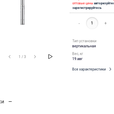
оптовые цены
авторизуйте
зарегистрируйтесь
-
+
Тип установки
вертикальная
Вес, кг
1
/
3
19.авг
Все характеристики
ки