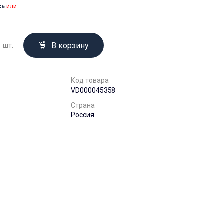
сь
или
В корзину
шт.
Код товара
VD000045358
Страна
Россия