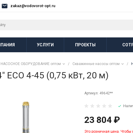
zakaz@vodovorot-opt.ru
ПАНИЯ
УСЛУГИ
ПРОЕКТЫ
СОТ
НАСОСНОЕ ОБОРУДОВАНИЕ оптом
/
Скважинные насосы оптом
/
ECO 4-45 (0,75 кВт, 20 м)
Артикул:
49642**
Нали
23 804 ₽
Это розничная цена. Чтобы 