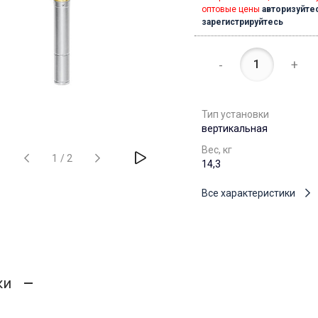
оптовые цены
авторизуйте
зарегистрируйтесь
-
+
Тип установки
вертикальная
Вес, кг
1
/
2
14,3
Все характеристики
ки