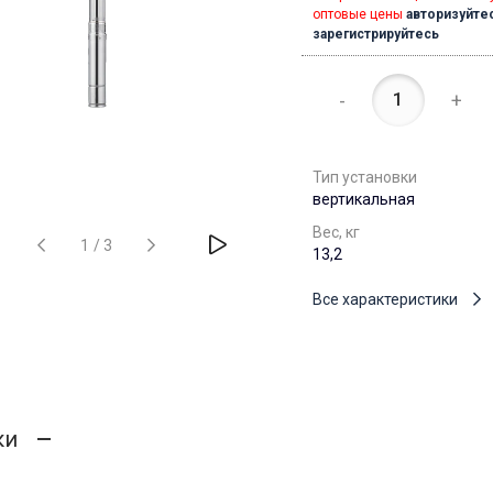
оптовые цены
авторизуйте
зарегистрируйтесь
-
+
Тип установки
вертикальная
Вес, кг
1
/
3
13,2
Все характеристики
ки