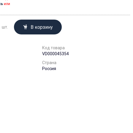
сь
или
В корзину
шт.
Код товара
VD000045354
Страна
Россия