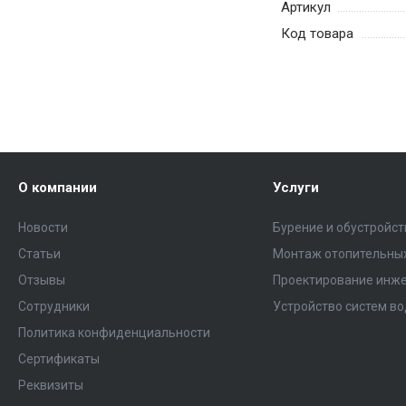
Артикул
Код товара
О компании
Услуги
Новости
Бурение и обустройс
Статьи
Монтаж отопительных
Отзывы
Проектирование инже
Сотрудники
Устройство систем в
Политика конфиденциальности
Сертификаты
Реквизиты