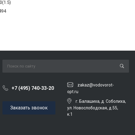
(1.5)
494
zakaz@vodovorot-
+7 (495) 740-33-20
opt.ru
г. Балашиха, д. Соболиха,
Заказать звонок
ул. Новослободская, д.55,
к.1