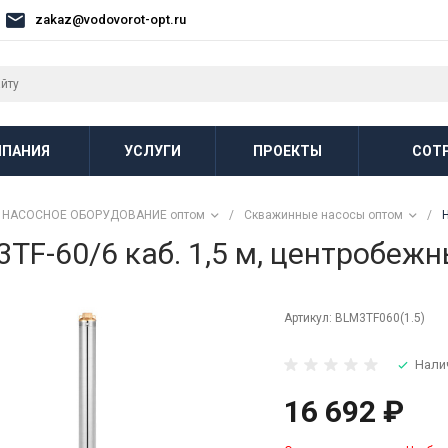
zakaz@vodovorot-opt.ru
ПАНИЯ
УСЛУГИ
ПРОЕКТЫ
СОТ
НАСОСНОЕ ОБОРУДОВАНИЕ оптом
/
Скважинные насосы оптом
/
F-60/6 каб. 1,5 м, центробеж
Артикул:
BLM3TF060(1.5)
Нали
16 692 ₽