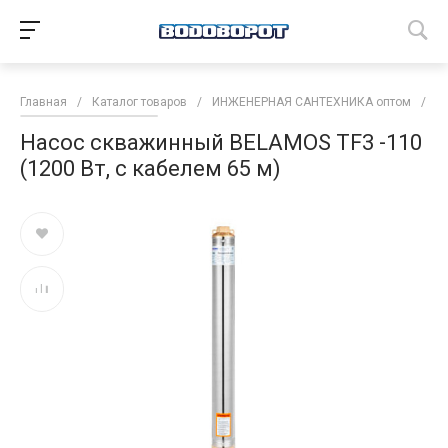
Главная
/
Каталог товаров
/
ИНЖЕНЕРНАЯ САНТЕХНИКА оптом
/
Н
Насос скважинный BELAMOS TF3 -110
(1200 Вт, с кабелем 65 м)