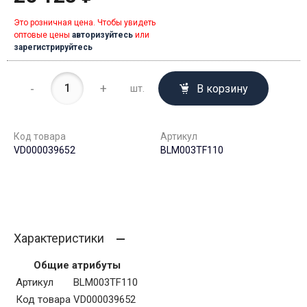
Это розничная цена. Чтобы увидеть
оптовые цены
авторизуйтесь
или
зарегистрируйтесь
-
+
В корзину
шт.
Код товара
Артикул
VD000039652
BLM003TF110
Характеристики
Общие атрибуты
Артикул
BLM003TF110
Код товара
VD000039652