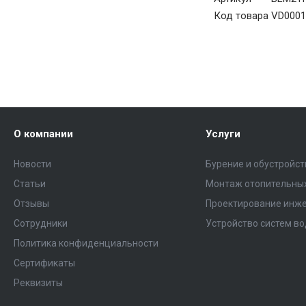
Код товара
VD0001
О компании
Услуги
Новости
Бурение и обустройс
Статьи
Монтаж отопительных
Отзывы
Проектирование инже
Сотрудники
Устройство систем в
Политика конфиденциальности
Сертификаты
Реквизиты