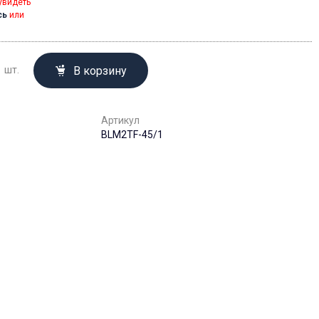
увидеть
сь
или
В корзину
шт.
Артикул
BLM2TF-45/1