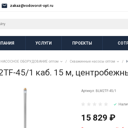
zakaz@vodovorot-opt.ru
ПАНИЯ
УСЛУГИ
ПРОЕКТЫ
СОТ
НАСОСНОЕ ОБОРУДОВАНИЕ оптом
/
Скважинные насосы оптом
/
TF-45/1 каб. 15 м, центробежн
Артикул:
BLM2TF-45/1
Нали
15 829 ₽