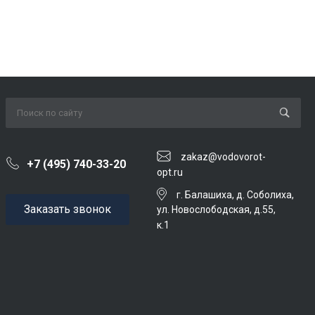
zakaz@vodovorot-
+7 (495) 740-33-20
opt.ru
г. Балашиха, д. Соболиха,
Заказать звонок
ул. Новослободская, д.55,
к.1