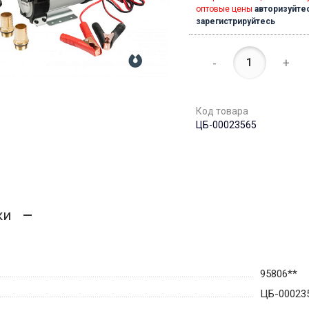
оптовые цены
авторизуйте
зарегистрируйтесь
-
+
Код товара
ЦБ-00023565
ки
95806**
ЦБ-00023