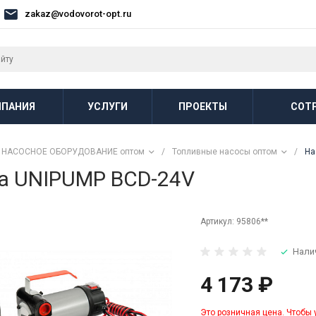
zakaz@vodovorot-opt.ru
ПАНИЯ
УСЛУГИ
ПРОЕКТЫ
СОТ
НАСОСНОЕ ОБОРУДОВАНИЕ оптом
/
Топливные насосы оптом
/
На
ва UNIPUMP BCD-24V
Артикул:
95806**
Нали
4 173 ₽
Это розничная цена. Чтобы 