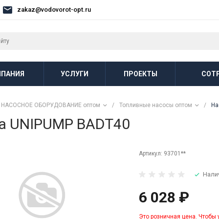
zakaz@vodovorot-opt.ru
ПАНИЯ
УСЛУГИ
ПРОЕКТЫ
СОТ
НАСОСНОЕ ОБОРУДОВАНИЕ оптом
/
Топливные насосы оптом
/
На
ва UNIPUMP BADT40
Артикул:
93701**
Нали
6 028 ₽
Это розничная цена. Чтобы 