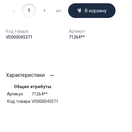
-
+
В корзину
шт.
Код товара
Артикул
VD000045371
71264**
Характеристики
Общие атрибуты
Артикул
71264**
Код товара
VD000045371