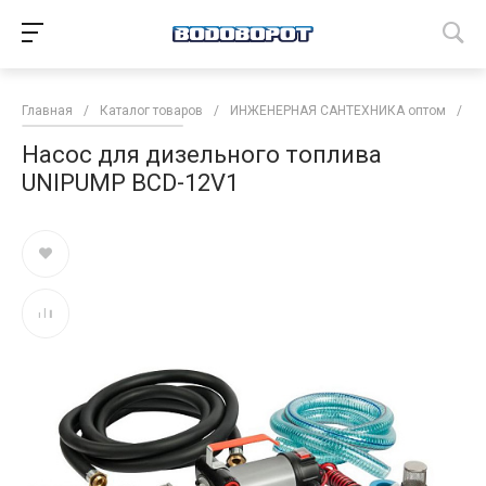
Главная
/
Каталог товаров
/
ИНЖЕНЕРНАЯ САНТЕХНИКА оптом
/
Н
Насос для дизельного топлива
UNIPUMP BCD-12V1