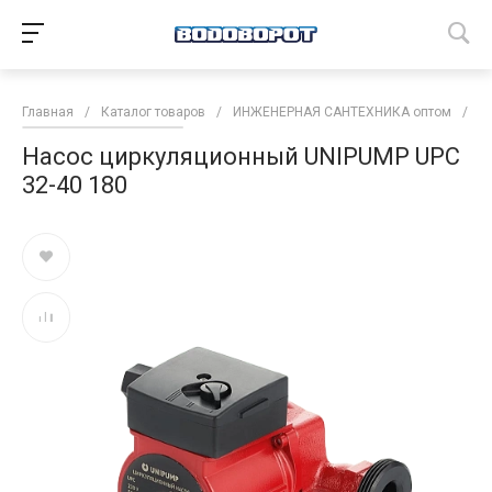
Главная
/
Каталог товаров
/
ИНЖЕНЕРНАЯ САНТЕХНИКА оптом
/
Н
Насос циркуляционный UNIPUMP UPС
32-40 180