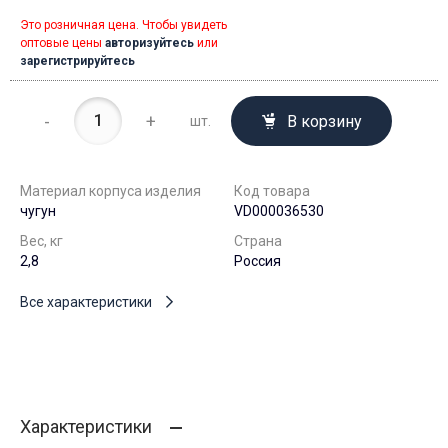
Это розничная цена. Чтобы увидеть
оптовые цены
авторизуйтесь
или
зарегистрируйтесь
-
+
В корзину
шт.
Материал корпуса изделия
Код товара
чугун
VD000036530
Вес, кг
Страна
2,8
Россия
Все характеристики
Характеристики