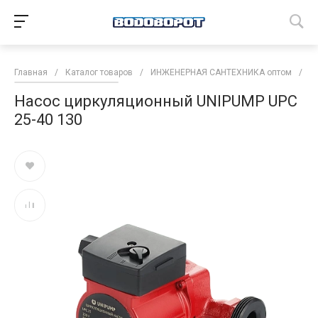
Главная
/
Каталог товаров
/
ИНЖЕНЕРНАЯ САНТЕХНИКА оптом
/
Н
Насос циркуляционный UNIPUMP UPС
25-40 130