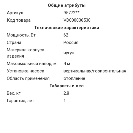
Общие атрибуты
Артикул
95772**
Код товара
VD000036530
Технические характеристики
Мощность, Вт
62
Страна
Россия
Материал корпуса
чугун
изделия
Максимальный напор, м
4 м
Установка насоса
вертикальная/горизонтальная
Область применения
отопление
Габариты и вес
Вес, кг
2,8
Гарантия, лет
1