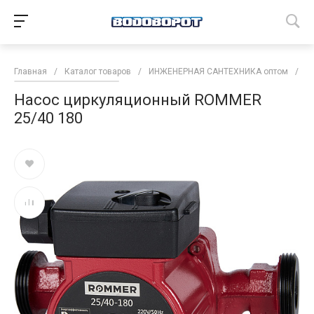
Главная
/
Каталог товаров
/
ИНЖЕНЕРНАЯ САНТЕХНИКА оптом
/
Н
Насос циркуляционный ROMMER
25/40 180