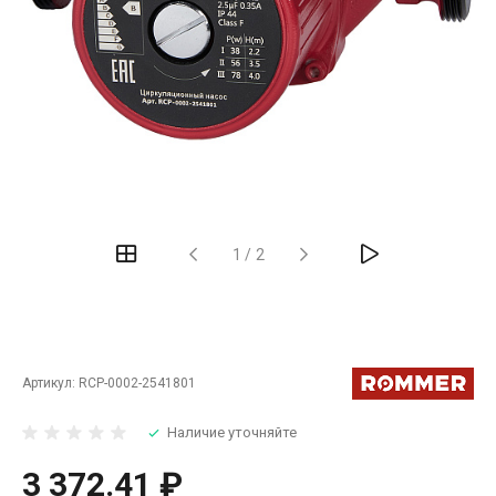
‹
›
1
/
2
Артикул:
RCP-0002-2541801
Наличие уточняйте
3 372.41 ₽