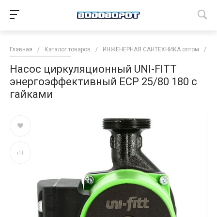
Главная
/
Каталог товаров
/
ИНЖЕНЕРНАЯ САНТЕХНИКА оптом
/
Н
Насос циркуляционный UNI-FITT
энергоэффективный ECP 25/80 180 с
гайками