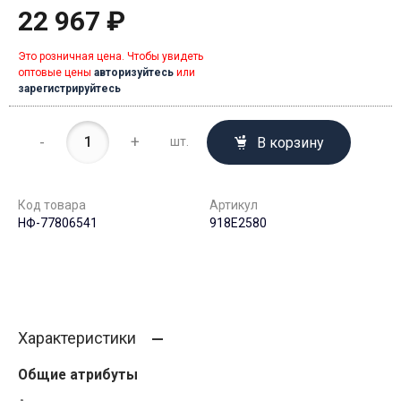
22 967 ₽
Это розничная цена. Чтобы увидеть
оптовые цены
авторизуйтесь
или
зарегистрируйтесь
-
+
В корзину
шт.
Код товара
Артикул
НФ-77806541
918E2580
Характеристики
Общие атрибуты