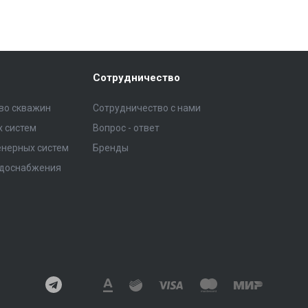
Сотрудничество
тво скважин
Сотрудничество с нами
 систем
Вопрос - ответ
нерных систем
Бренды
одоснабжения