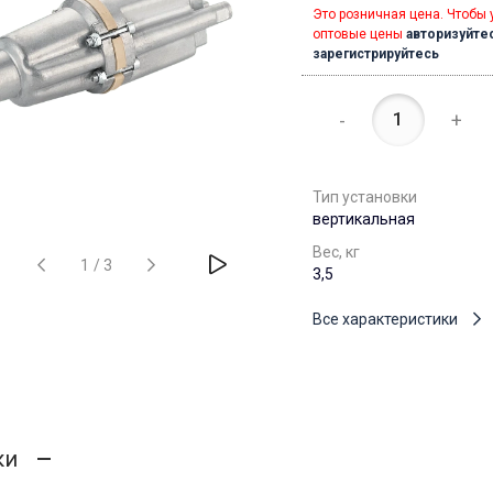
Это розничная цена. Чтобы 
оптовые цены
авторизуйте
зарегистрируйтесь
-
+
Тип установки
вертикальная
Вес, кг
1
/
3
3,5
Все характеристики
ки