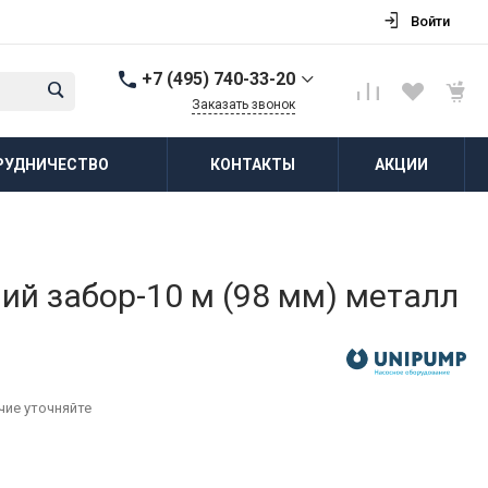
Войти
+7 (495) 740-33-20
Заказать звонок
+7 (495) 740-33-20
РУДНИЧЕСТВО
КОНТАКТЫ
АКЦИИ
г. Балашиха, д.
Соболиха, ул.
Новослободская, д.55,
к.1
Пн-Пт: 8:00-18:00 Cб-Вс:
Выходной
zakaz@vodovorot-opt.ru
й забор-10 м (98 мм) металл
чие уточняйте