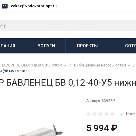
zakaz@vodovorot-opt.ru
ПАНИЯ
УСЛУГИ
ПРОЕКТЫ
СОТ
НАСОСНОЕ ОБОРУДОВАНИЕ оптом
/
Вибрационные насосы оптом
/
м (98 мм) металл
БАВЛЕНЕЦ БВ 0,12-40-У5 нижни
Артикул:
83922**
Нали
5 994 ₽