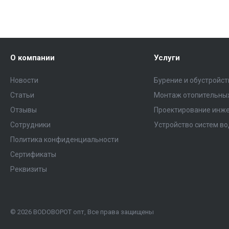
О компании
Услуги
Новости
Бурение и обустройс
Статьи
Монтаж отопительных
Отзывы
Проектирование инже
Сотрудники
Устройство систем в
Политика конфиденциальности
Сертификаты
Реквизиты
© 2026 ВОDОВОРОТ опт, Все права защищены