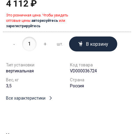
4 112 ₽
Это розничная цена. Чтобы увидеть
оптовые цены
авторизуйтесь
или
зарегистрируйтесь
-
+
В корзину
шт.
Тип установки
Код товара
вертикальная
VD000036724
Вес, кг
Страна
3,5
Россия
Все характеристики