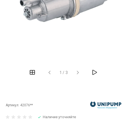
‹
›
1
/
3
Артикул:
42076**
Наличие уточняйте