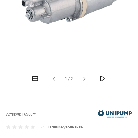
‹
›
1
/
3
Артикул:
16500**
Наличие уточняйте