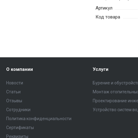
Артикул
Код товара
О компании
Услуги
Новости
Бурение и обустройс
Статьи
Монтаж отопительных
Отзывы
Проектирование инже
Сотрудники
Устройство систем в
Политика конфиденциальности
Сертификаты
Реквизиты