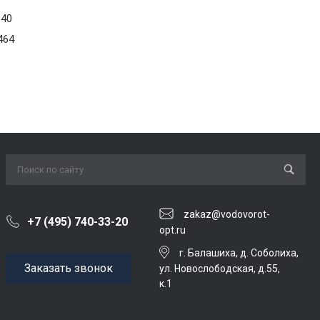
40
464
zakaz@vodovorot-
+7 (495) 740-33-20
opt.ru
г. Балашиха, д. Соболиха,
Заказать звонок
ул. Новослободская, д.55,
к.1