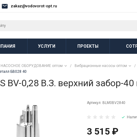
zakaz@vodovorot-opt.ru
ПАНИЯ
УСЛУГИ
ПРОЕКТЫ
СОТ
НАСОСНОЕ ОБОРУДОВАНИЕ оптом
/
Вибрационные насосы оптом
/
еталл БВ028 40
BV-0,28 B.З. верхний забор-40 
Артикул:
BLM0BV2840
Нали
3 515 ₽