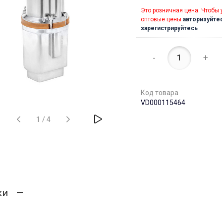
Это розничная цена. Чтобы 
оптовые цены
авторизуйте
зарегистрируйтесь
-
+
Код товара
VD000115464
1
/
4
ки