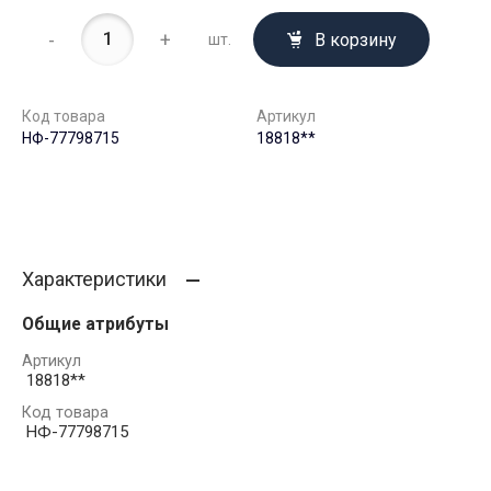
-
+
В корзину
шт.
Код товара
Артикул
НФ-77798715
18818**
Характеристики
Общие атрибуты
Артикул
18818**
Код товара
НФ-77798715